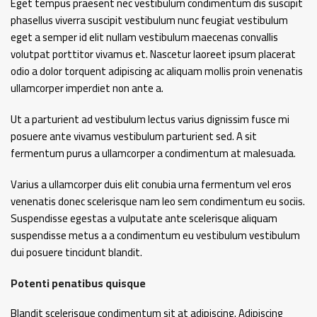
Eget tempus praesent nec vestibulum condimentum dis suscipit
phasellus viverra suscipit vestibulum nunc feugiat vestibulum
eget a semper id elit nullam vestibulum maecenas convallis
volutpat porttitor vivamus et. Nascetur laoreet ipsum placerat
odio a dolor torquent adipiscing ac aliquam mollis proin venenatis
ullamcorper imperdiet non ante a.
Ut a parturient ad vestibulum lectus varius dignissim fusce mi
posuere ante vivamus vestibulum parturient sed. A sit
fermentum purus a ullamcorper a condimentum at malesuada.
Varius a ullamcorper duis elit conubia urna fermentum vel eros
venenatis donec scelerisque nam leo sem condimentum eu sociis.
Suspendisse egestas a vulputate ante scelerisque aliquam
suspendisse metus a a condimentum eu vestibulum vestibulum
dui posuere tincidunt blandit.
Potenti penatibus quisque
Blandit scelerisque condimentum sit at adipiscing. Adipiscing