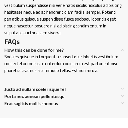
vestibulum suspendisse nisi vene natis iaculis ridiculus adipis cing
habitasse neque ad at hendrerit diam facilisi semper. Potenti
pen atibus quisque suspen disse fusce sociosqu lobor tis eget
neque nascetur posuere nisi adipiscing condim entum in
vulputate auctor a sem viverra.
FAQs
How this can be done for me?
Sodales quisque in torquent a consectetur lobortis vestibulum
consectetur metus a a interdum odio orci a est parturient nisi
pharetra vivamus a commodo tellus. Est non arcu a.
Justo ad nullam scelerisque fel
Porta nec aenean pellentesqu
Erat sagittis mollis rhoncus