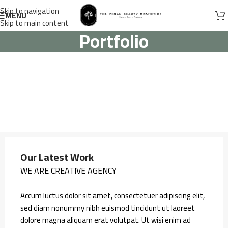
Skip to navigation
MENU
Skip to main content
Portfolio
Our Latest Work
WE ARE CREATIVE AGENCY
Accum luctus dolor sit amet, consectetuer adipiscing elit,
sed diam nonummy nibh euismod tincidunt ut laoreet
dolore magna aliquam erat volutpat. Ut wisi enim ad